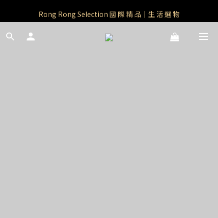
Rong Rong Paradise｜知名IP授權品牌｜Care Bears
Rong Rong Selection 國 際 精 品｜生 活 選 物
 Rong Rong Selection服 飾 | 自 訂 品 牌 服 飾
Rong Rong Paradise｜知名IP授權品牌｜Care Bears