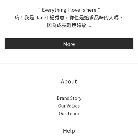
" Everything I love is here "
嗨！我是 Janet 楊秀蓉，你也是追求品味的人嗎？
因為成長環境緣故 ...
More
About
Brand Story
Our Values
Our Team
Help