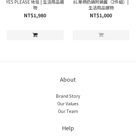
YES PLEASE 地毯 | 生活用品選
8L單柄奶鍋附鍋蓋（2件組）|
物
生活用品選物
NT$1,980
NT$1,000
About
Brand Story
Our Values
Our Team
Help