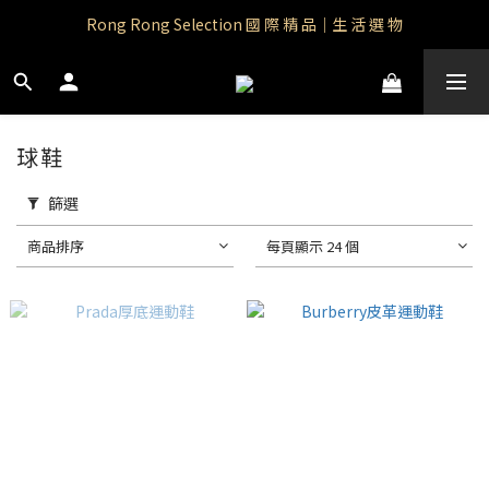
Rong Rong Paradise｜知名IP授權品牌｜Care Bears
Rong Rong Selection 國 際 精 品｜生 活 選 物
 Rong Rong Selection服 飾 | 自 訂 品 牌 服 飾
Rong Rong Paradise｜知名IP授權品牌｜Care Bears
球鞋
篩選
商品排序
每頁顯示 24 個