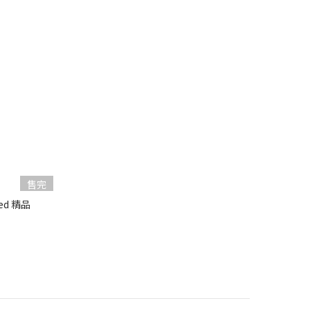
售完
ved 精品