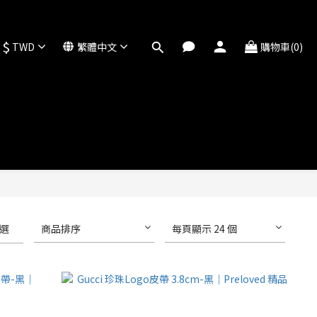
$
TWD
繁體中文
購物車(0)
選
商品排序
每頁顯示 24 個