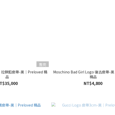
售完
94P 拉鎖釦皮帶-黑｜Preloved 精
Moschino Bad Girl Logo 復古皮帶-黑
品
精品
T$35,000
NT$4,800