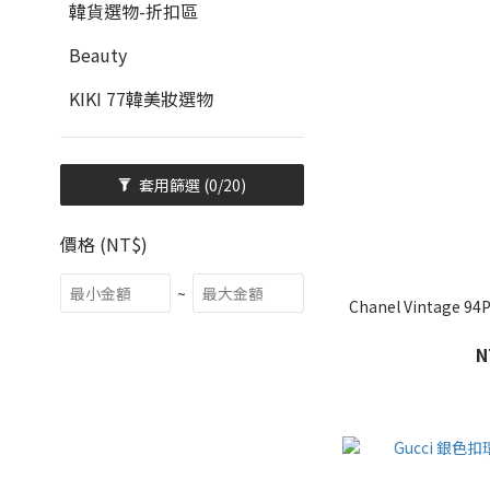
韓貨選物-折扣區
Beauty
KIKI 77韓美妝選物
套用篩選
(0/20)
價格 (NT$)
~
Chanel Vintage 
N