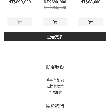
草鱷
NT$899,000
NT$690,000
NT$88,000
NT$955,000
查看更多
顧客服務
條款與細項
退換貨政策
全球直送
關於我們