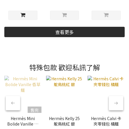
查看更多
特殊包款 歡迎私訊了解
售完
Hermès Mini
Hermès Kelly 25
Hermès Calvi 卡
Bolide Vanille 香
鴕鳥桃紅 銀
夾零錢包 橘鱷