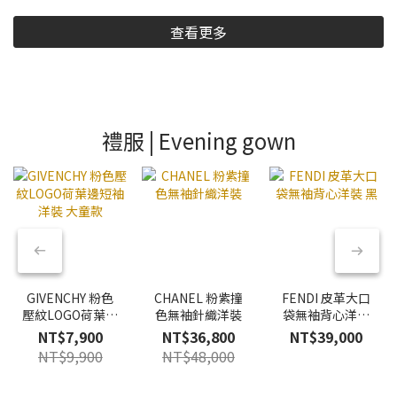
查看更多
禮服 | Evening gown
GIVENCHY 粉色
CHANEL 粉紫撞
FENDI 皮革大口
壓紋LOGO荷葉邊
色無袖針織洋裝
袋無袖背心洋裝
短袖洋裝 大童款
黑
NT$7,900
NT$36,800
NT$39,000
NT$9,900
NT$48,000