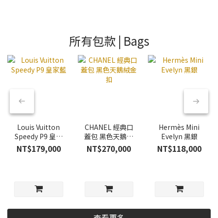
所有包款 | Bags
Louis Vuitton
CHANEL 經典口
Hermès Mini
Speedy P9 皇家
蓋包 黑色天鵝絨
Evelyn 黑銀
藍
金扣
NT$179,000
NT$270,000
NT$118,000
查看更多