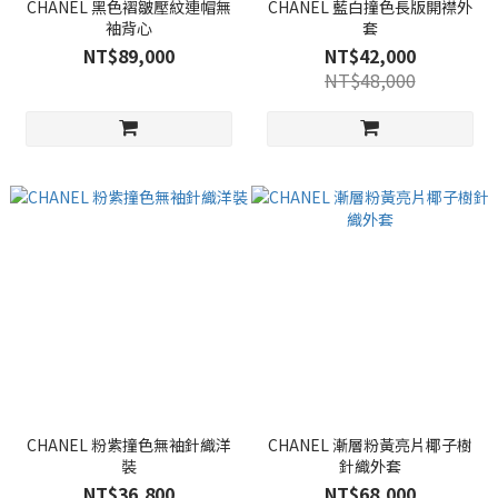
CHANEL 黑色褶皺壓紋連帽無
CHANEL 藍白撞色長版開襟外
袖背心
套
NT$89,000
NT$42,000
NT$48,000
CHANEL 粉紫撞色無袖針織洋
CHANEL 漸層粉黃亮片椰子樹
裝
針織外套
NT$36,800
NT$68,000