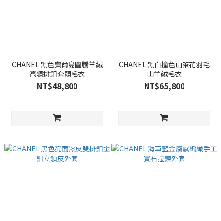
CHANEL 黑色費爾島圖騰羊絨
CHANEL 黑白撞色山茶花羽毛
高領排釦套頭毛衣
山羊絨毛衣
NT$48,800
NT$65,800