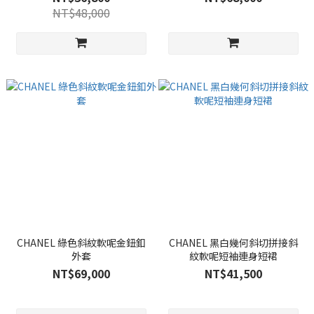
NT$48,000
CHANEL 綠色斜紋軟呢金鈕釦
CHANEL 黑白幾何斜切拼接斜
外套
紋軟呢短袖連身短裙
NT$69,000
NT$41,500