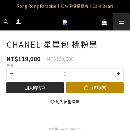
Rong Rong Paradise｜知名IP授權品牌｜Care Bears
Rong Rong Paradise｜知名IP授權品牌｜Care Bears
Rong Rong Selection 國 際 精 品｜生 活 選 物
 Rong Rong Selection服 飾 | 自 訂 品 牌 服 飾
CHANEL 星星包 桃粉黑
Rong Rong Paradise｜知名IP授權品牌｜Care Bears
NT$119,000
NT$160,000
數量
加入購物車
立即購買
加入追蹤清單
送貨及付款方