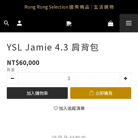
Rong Rong Paradise｜知名IP授權品牌｜Care Bears
Rong Rong Selection 國 際 精 品｜生 活 選 物
 Rong Rong Selection服 飾 | 自 訂 品 牌 服 飾
Rong Rong Paradise｜知名IP授權品牌｜Care Bears
YSL Jamie 4.3 肩背包
NT$60,000
數量
加入購物車
立即購買
加入追蹤清單
送貨及付款方