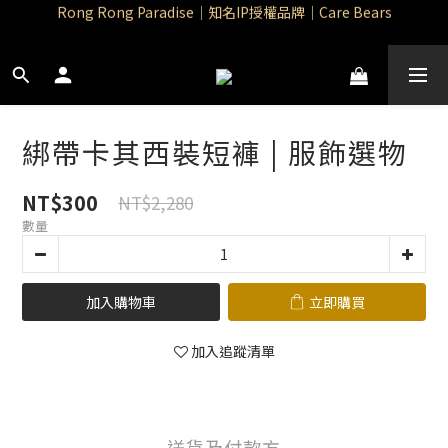
Rong Rong Paradise｜知名IP授權品牌｜Care Bears
Rong Rong Paradise｜知名IP授權品牌｜Care Bears
Rong Rong Selection 國 際 精 品｜生 活 選 物
 Rong Rong Selection服 飾 | 自 訂 品 牌 服 飾
Rong Rong Paradise｜知名IP授權品牌｜Care Bears
綁帶卡其西裝短褲 | 服飾選物
NT$300
NT$2,280
數量
加入購物車
立即購買
加入追蹤清單
送貨及付款方