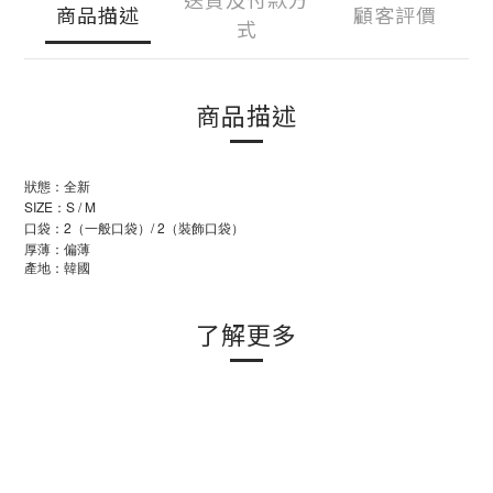
商品描述
顧客評價
式
商品描述
狀態：全新
SIZE：S / M
口袋：2（一般口袋）/ 2（裝飾口袋）
厚薄：偏薄
產地：韓國
了解更多