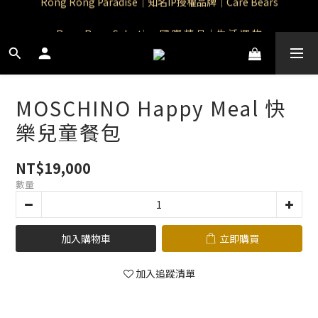
Rong Rong Paradise｜知名IP授權品牌｜Care Bears
Rong Rong Selection 國 際 精 品｜生 活 選 物
 Rong Rong Selection服 飾 | 自 訂 品 牌 服 飾
Rong Rong Paradise｜知名IP授權品牌｜Care Bears
MOSCHINO Happy Meal 快
樂兒童餐包
NT$19,000
數量
加入購物車
立即購買
加入追蹤清單