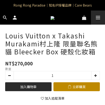
Rong Rong Paradise｜知名IP授權品牌｜Care Bears
Rong Rong Paradise｜知名IP授權品牌｜Care Bears
Rong Rong Selection 國 際 精 品｜生 活 選 物
 Rong Rong Selection服 飾 | 自 訂 品 牌 服 飾
Louis Vuitton x Takashi
Rong Rong Paradise｜知名IP授權品牌｜Care Bears
Murakami村上隆 限量聯名熊
貓 Bleecker Box 硬殼化妝箱
NT$270,000
數量
加入購物車
立即購買
加入追蹤清單