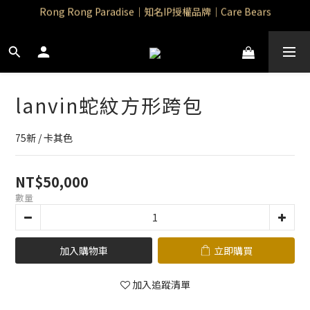
Rong Rong Paradise｜知名IP授權品牌｜Care Bears
Rong Rong Paradise｜知名IP授權品牌｜Care Bears
Rong Rong Selection 國 際 精 品｜生 活 選 物
 Rong Rong Selection服 飾 | 自 訂 品 牌 服 飾
lanvin蛇紋方形跨包
Rong Rong Paradise｜知名IP授權品牌｜Care Bears
75新 / 卡其色
NT$50,000
數量
加入購物車
立即購買
加入追蹤清單