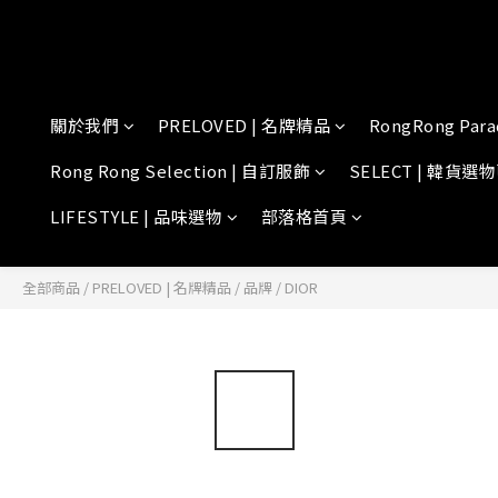
關於我們
PRELOVED | 名牌精品
RongRong Para
Rong Rong Selection | 自訂服飾
SELECT | 韓貨選
LIFESTYLE | 品味選物
部落格首頁
全部商品
/
PRELOVED | 名牌精品
/
品牌
/
DIOR