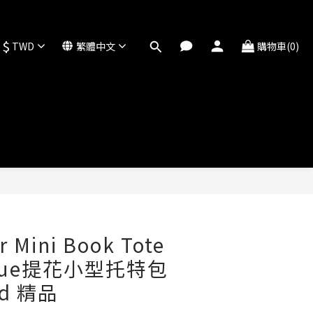
$
TWD
繁體中文
購物車(0)
 Mini Book Tote
que提花小型托特包
ed 精品