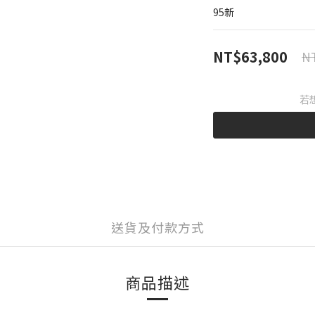
95新
NT$63,800
NT
若
送貨及付款方式
商品描述