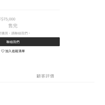
$75,000
售完
想購買，請聯絡我們。
聯絡我們
加入追蹤清單
顧客評價