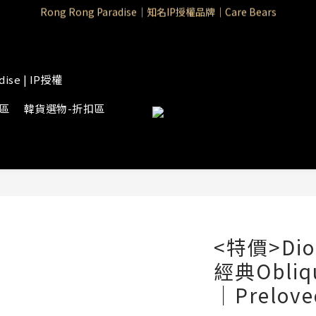
Rong Rong Paradise｜知名IP授權品牌｜Care Bears
Rong Rong Paradise｜知名IP授權品牌｜Care Bears
Rong Rong Selection 國 際 精 品｜生 活 選 物
 Rong Rong Selection服 飾 | 自 訂 品 牌 服 飾
dise | IP授權
Rong Rong Paradise｜知名IP授權品牌｜Care Bears
物區
韓貨選物-折扣區
<特價>Dior
經典Obli
｜Prelov