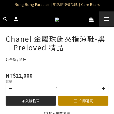
Rong Rong Paradise｜知名IP授權品牌｜Care Bears
Rong Rong Paradise｜知名IP授權品牌｜Care Bears
Rong Rong Selection 國 際 精 品｜生 活 選 物
 Rong Rong Selection服 飾 | 自 訂 品 牌 服 飾
Chanel 金屬珠飾夾指涼鞋-黑
Rong Rong Paradise｜知名IP授權品牌｜Care Bears
｜Preloved 精品
近全新 / 黑色
NT$22,000
數量
加入購物車
立即購買
加入追蹤清單