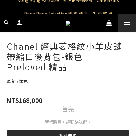
Rong Rong Paradise｜知名IP授權品牌｜Care Bears
Rong Rong Selection 國 際 精 品｜生 活 選 物
 Rong Rong Selection服 飾 | 自 訂 品 牌 服 飾
Rong Rong Paradise｜知名IP授權品牌｜Care Bears
Chanel 經典菱格紋小羊皮鏈
帶縮口後背包-銀色｜
Preloved 精品
85新 / 銀色
NT$168,000
售完
若想購買，請聯絡我們。