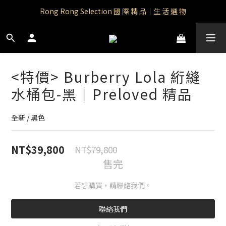
Rong Rong Paradise｜知名IP授權品牌｜Care Bears
Rong Rong Selection 國 際 精 品｜生 活 選 物
 Rong Rong Selection服 飾 | 自 訂 品 牌 服 飾
Rong Rong Paradise｜知名IP授權品牌｜Care Bears
<特價> Burberry Lola 絎縫
水桶包-黑｜Preloved 精品
全新 / 黑色
NT$39,800
NT$79,800
售完
若想購買，請聯絡我們。
聯絡我們