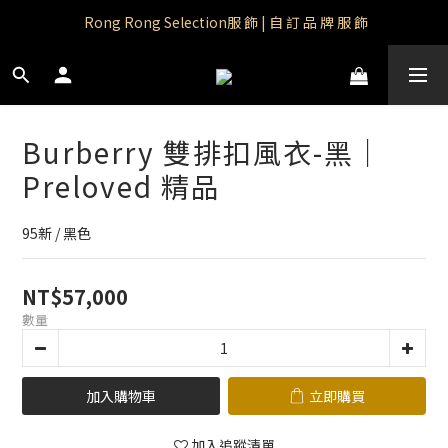
Rong Rong Paradise｜知名IP授權品牌｜Care Bears
 Rong Rong Selection服 飾 | 自 訂 品 牌 服 飾
Rong Rong Paradise｜知名IP授權品牌｜Care Bears
Burberry 雙排扣風衣-黑｜
Preloved 精品
95新 / 黑色
NT$57,000
數量
加入購物車
立即購買
加入追蹤清單