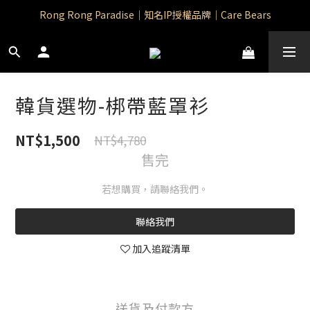
Rong Rong Paradise｜知名IP授權品牌｜Care Bears
Rong Rong Paradise｜知名IP授權品牌｜Care Bears
Rong Rong Selection 國 際 精 品｜生 活 選 物
 Rong Rong Selection服 飾 | 自 訂 品 牌 服 飾
韓貨選物-梆帶藍罩衫
Rong Rong Paradise｜知名IP授權品牌｜Care Bears
NT$1,500
NT$4,780
售完
若想購買，請聯絡我們。
聯絡我們
加入追蹤清單
送貨及付款方