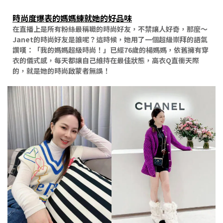
時尚度爆表的媽媽練就她的好品味
在直播上是所有粉絲最稱職的時尚好友，不禁讓人好奇，那麼～
Janet的時尚好友是誰呢？這時候，她用了一個超級崇拜的語氣
讚嘆：「我的媽媽超級時尚！」已經76歲的楊媽媽，依舊擁有穿
衣的儀式感，每天都讓自己維持在最佳狀態，高衣Q直衝天際
的，就是她的時尚啟蒙者無誤！