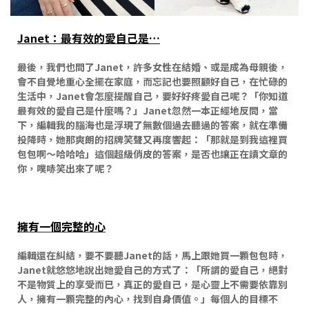
Janet：最有效的愛自己是…
最後，我們也問了Janet，許多女性在結婚、或是成為母親後，
會不自覺地重心全擺在家庭，而忘記也要照顧好自己，在忙碌的
生活中，Janet會怎麼提醒自己，要好好疼愛自己呢？「你知道
最有效的愛自己是什麼嗎？」Janet忽然一本正經地反問，當
下，編輯我的腦海也是浮現了無數個過去聽過的答案，就在準備
投降時，她那爽朗的招牌笑聲又再度響起：「那就是到我這裡買
包包啊～哈哈哈」這個超級俏皮的答案，是否也讓正在讀文章的
你，噗哧笑出來了呢？
擁有一個完整的心
編輯還在糾結，要不要聽Janet的話，馬上跟她買一顆包包時，
Janet就悠悠地說出她愛自己的方式了：「所謂的愛自己，絕對
不是物質上的享受而已，真正的愛自己，是心靈上不需要依靠別
人，擁有一顆完整的內心，找到自身價值。」每個人的目標不