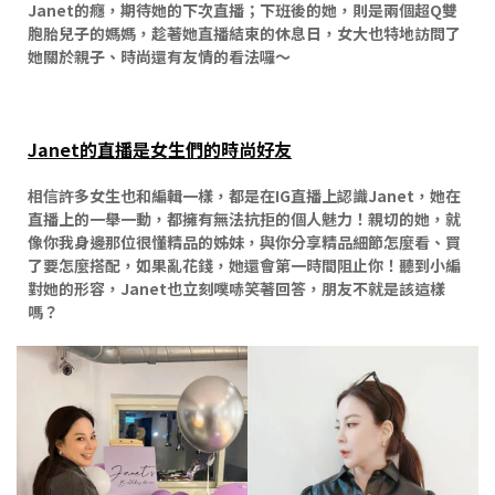
Janet的癮，期待她的下次直播；下班後的她，則是兩個超Q雙
胞胎兒子的媽媽，趁著她直播結束的休息日，女大也特地訪問了
她關於親子、時尚還有友情的看法囉～
Janet的直播是女生們的時尚好友
相信許多女生也和編輯一樣，都是在IG直播上認識Janet，她在
直播上的一舉一動，都擁有無法抗拒的個人魅力！親切的她，就
像你我身邊那位很懂精品的姊妹，與你分享精品細節怎麼看、買
了要怎麼搭配，如果亂花錢，她還會第一時間阻止你！聽到小編
對她的形容，Janet也立刻噗哧笑著回答，朋友不就是該這樣
嗎？