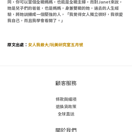
同，你可以當個全職媽媽，也能是全職主婦，而對Janet來說，
她是兒子們的爸爸，也是媽媽，身兼雙職的她，過去的人生經
驗，將她訓練成一個堅強的人，「我覺得女人獨立很好，我很愛
我自己，而且我學會看開了。」
原文出處：
女人我最大/玩美研究室五月號
顧客服務
條款與細項
退換貨政策
全球直送
關於我們