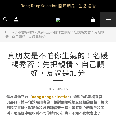
Rong Rong Selection 國 際 精 品｜生 活 選 物
Rong Rong Paradise｜知名IP授權品牌｜Care Bears
 Rong Rong Selection服 飾 | 自 訂 品 牌 服 飾
Rong Rong Paradise｜知名IP授權品牌｜Care Bears
Home
/
部落格列表
/
真朋友是不怕你生氣的！名媛楊秀蓉：先把親
情、自己顧好，友誼是加分
真朋友是不怕你生氣的！名媛
楊秀蓉：先把親情、自己顧
好，友誼是加分
2023-05-15
做為選物平台「
Rong Rong Selection
」總監的名媛楊秀蓉
Janet，第一個浮現腦海的，絕對是她乾脆又爽朗的個性，每次
的精品直播，就是像和好姊妹聊天一樣，會有開心的驚呼和尖
叫，這過程中吸收到不同的精品小知識，不知不覺就會上了