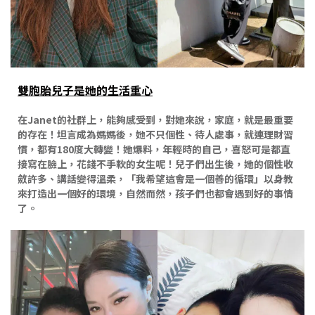
雙胞胎兒子是她的生活重心
在Janet的社群上，能夠感受到，對她來說，家庭，就是最重要
的存在！坦言成為媽媽後，她不只個性、待人處事，就連理財習
慣，都有180度大轉變！她爆料，年輕時的自己，喜怒可是都直
接寫在臉上，花錢不手軟的女生呢！兒子們出生後，她的個性收
斂許多、講話變得溫柔，「我希望這會是一個善的循環」以身教
來打造出一個好的環境，自然而然，孩子們也都會遇到好的事情
了。