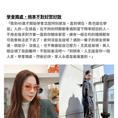
學會獨處，頻率不對好聚好散
「我到45歲才開始學會怎麼辨別朋友，直到現在，我也還在學
習」人的一生很長，在不同的時期都會遇到當下頻率相近的人，
不用去強求對方要一直和你關係緊密，擁有一紙合約的婚姻都有
可能會無法走下去了，更何況是友誼呢？遇到一輩子的朋友很幸
運、很加分，沒遇上，也不需要給自己壓力，尤其是發現，兩人
間出現了些距離時，不如就看淡吧～「到頭來，人生還是你一個
人走，學會獨處，然後記得，家人永遠是最重要的。」