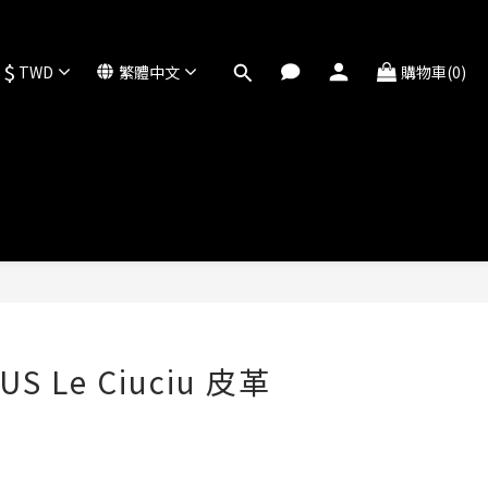
$
TWD
繁體中文
購物車(0)
立即購買
S Le Ciuciu 皮革