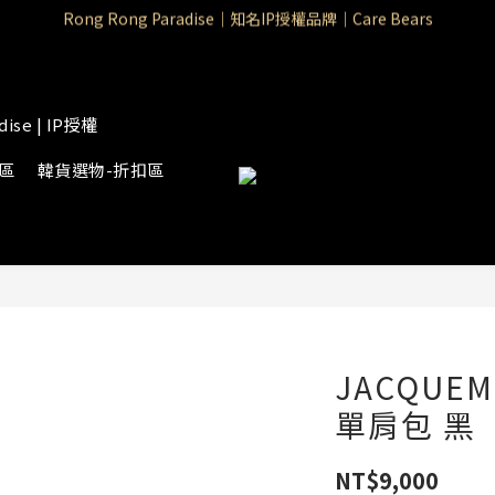
Rong Rong Paradise｜知名IP授權品牌｜Care Bears
Rong Rong Paradise｜知名IP授權品牌｜Care Bears
Rong Rong Selection 國 際 精 品｜生 活 選 物
 Rong Rong Selection服 飾 | 自 訂 品 牌 服 飾
dise | IP授權
Rong Rong Paradise｜知名IP授權品牌｜Care Bears
物區
韓貨選物-折扣區
JACQUEMU
單肩包 黑
NT$9,000