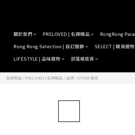
關於我們
PRELOVED | 名牌精品
RongRong Para
Rong Rong Selection | 自訂服飾
SELECT | 韓貨選
LIFESTYLE | 品味選物
部落格首頁
全部商品
/
PRELOVED | 名牌精品
/
品牌
/
OTHER 其他