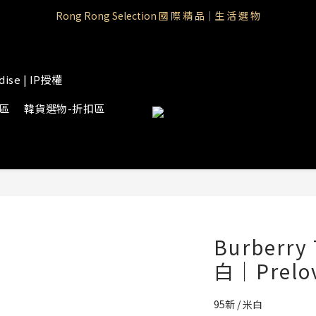
Rong Rong Paradise｜知名IP授權品牌｜Care Bears
Rong Rong Selection 國 際 精 品｜生 活 選 物
 Rong Rong Selection服 飾 | 自 訂 品 牌 服 飾
dise | IP授權
Rong Rong Paradise｜知名IP授權品牌｜Care Bears
物區
韓貨選物-折扣區
Burberr
白｜Prelo
95新 / 米白