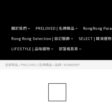
關於我們
PRELOVED | 名牌精品
RongRong Para
Rong Rong Selection | 自訂服飾
SELECT | 韓貨選
LIFESTYLE | 品味選物
部落格首頁
全部商品
/
PRELOVED | 名牌精品
/
品牌
/
BURBERRY