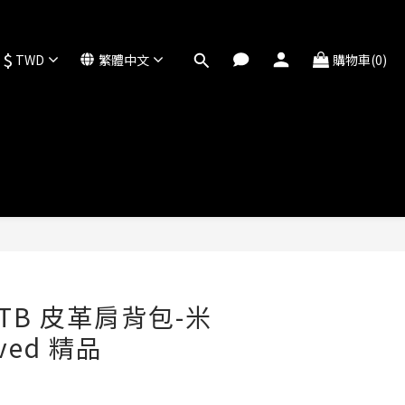
$
TWD
繁體中文
購物車(0)
立即購買
y TB 皮革肩背包-米
ved 精品