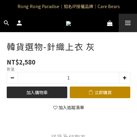
Rong Rong Paradise｜知名IP授權品牌｜Care Bears
Rong Rong Paradise｜知名IP授權品牌｜Care Bears
Rong Rong Selection 國 際 精 品｜生 活 選 物
 Rong Rong Selection服 飾 | 自 訂 品 牌 服 飾
韓貨選物-針織上衣 灰
Rong Rong Paradise｜知名IP授權品牌｜Care Bears
NT$2,580
數量
加入購物車
立即購買
加入追蹤清單
送貨及付款方