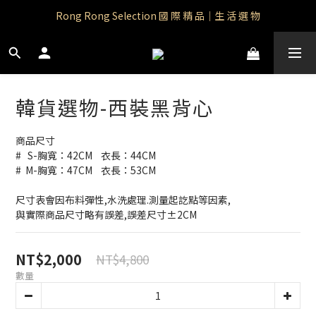
Rong Rong Paradise｜知名IP授權品牌｜Care Bears
Rong Rong Selection 國 際 精 品｜生 活 選 物
 Rong Rong Selection服 飾 | 自 訂 品 牌 服 飾
Rong Rong Paradise｜知名IP授權品牌｜Care Bears
韓貨選物-西裝黑背心
商品尺寸
#   S-胸寬：42CM    衣長：44CM
#  M-胸寬：47CM    衣長：53CM
尺寸表會因布料彈性,水洗處理.測量起訖點等因素,
與實際商品尺寸略有誤差,誤差尺寸±2CM
NT$2,000
NT$4,800
數量