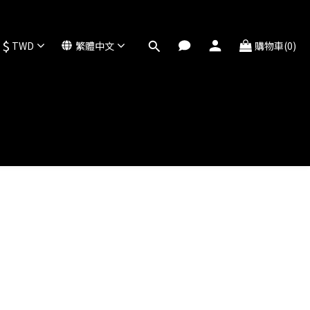
$
TWD
繁體中文
購物車(0)