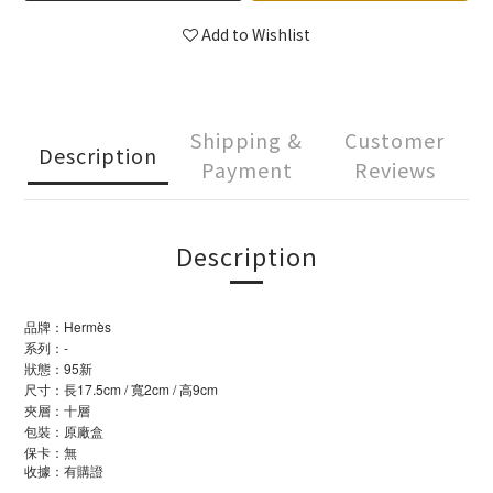
Add to Wishlist
Shipping &
Customer
Description
Payment
Reviews
Description
品牌：Hermès
系列：-
狀態：95新
尺寸：長17.5cm / 寬2cm / 高9cm
夾層：十層
包裝：原廠盒
保卡：無
收據：有購證