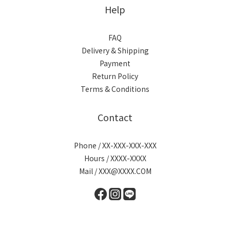
Help
FAQ
Delivery & Shipping
Payment
Return Policy
Terms & Conditions
Contact
Phone / XX-XXX-XXX-XXX
Hours / XXXX-XXXX
Mail / XXX@XXXX.COM