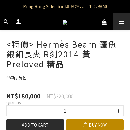
Rong Rong Paradise｜知名IP授權品牌｜Care Bears
Rong Rong Selection 國 際 精 品｜生 活 選 物
 Rong Rong Selection服 飾 | 自 訂 品 牌 服 飾
Rong Rong Paradise｜知名IP授權品牌｜Care Bears
<特價> Hermès Bearn 鱷魚
銀釦長夾 R刻2014-黃｜
Preloved 精品
95新 / 黃色
NT$180,000
NT$220,000
Quantity
ADD TO CART
BUY NOW