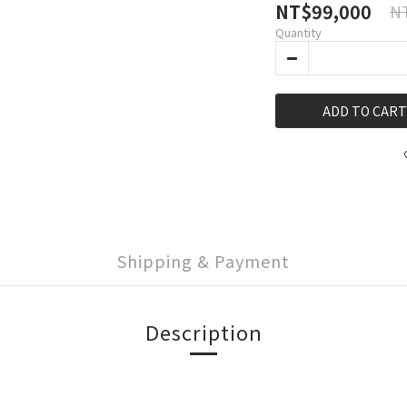
NT$99,000
NT
Quantity
ADD TO CART
Shipping & Payment
Description