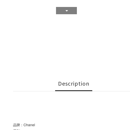
Description
品牌：Chanel