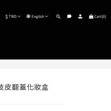
$
TWD
English
Cart(0)
BUY NOW
l荔枝皮翻蓋化妝盒