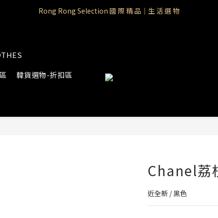
Rong Rong Paradise｜知名IP授權品牌｜Care Bears
Rong Rong Selection 國 際 精 品｜生 活 選 物
 Rong Rong Selection服 飾 | 自 訂 品 牌 服 飾
OTHES
Rong Rong Paradise｜知名IP授權品牌｜Care Bears
物區
韓貨選物-折扣區
Chane
近全新 / 黑色