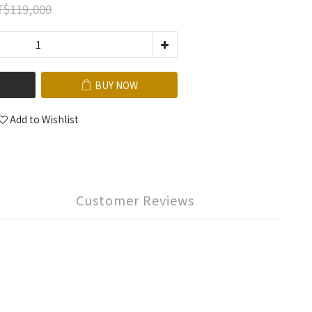
$119,000
BUY NOW
Add to Wishlist
Customer Reviews