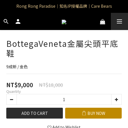
Rong Rong Paradise｜知名IP授權品牌｜Care Bears
Rong Rong Paradise｜知名IP授權品牌｜Care Bears
Rong Rong Selection 國 際 精 品｜生 活 選 物
 Rong Rong Selection服 飾 | 自 訂 品 牌 服 飾
BottegaVeneta金屬尖頭平底
Rong Rong Paradise｜知名IP授權品牌｜Care Bears
鞋
9成新 / 金色
NT$9,000
NT$18,000
Quantity
ADD TO CART
BUY NOW
Add to Wishlist