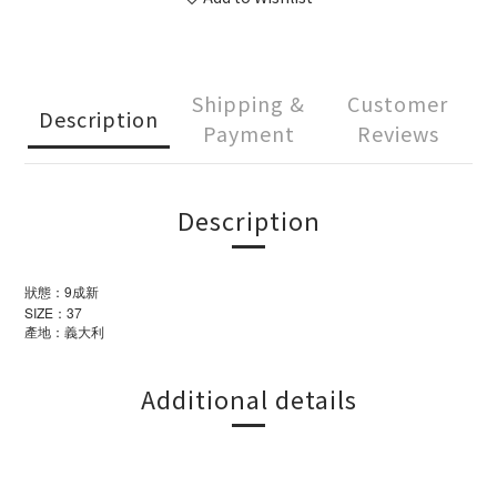
Shipping &
Customer
Description
Payment
Reviews
Description
狀態：9成新
SIZE：37
產地：義大利
Additional details