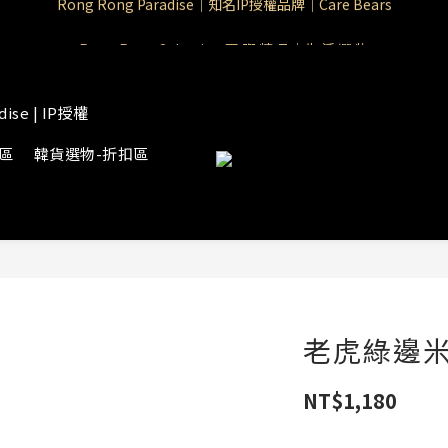
Rong Rong Paradise｜知名IP授權品牌｜Care Bears
Rong Rong Selection 國 際 精 品｜生 活 選 物
 Rong Rong Selection服 飾 | 自 訂 品 牌 服 飾
dise | IP授權
Rong Rong Paradise｜知名IP授權品牌｜Care Bears
物區
韓貨選物-折扣區
老虎綠邊米
NT$1,180