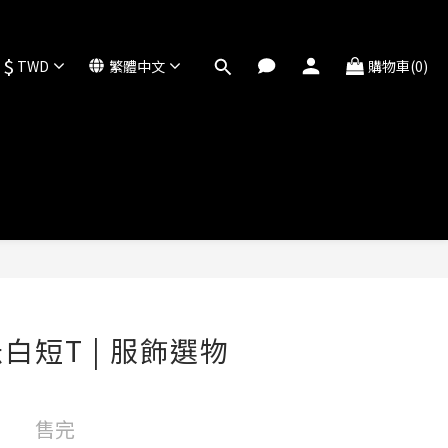
$
TWD
繁體中文
購物車(0)
白短T | 服飾選物
售完