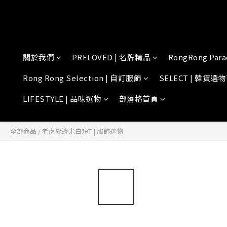
關於我們
PRELOVED | 名牌精品
RongRong Para
Rong Rong Selection | 自訂服飾
SELECT | 韓貨選
LIFESTYLE | 品味選物
部落格首頁
全部商品
/
老虎綠邊米白短T | 服飾選物